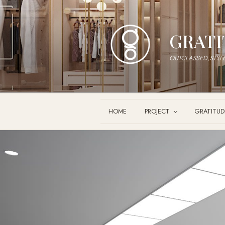
ข้าม
ไป
GRATI
ยัง
บทความ
OUTCLASSED,STYL
HOME
PROJECT
GRATITUD