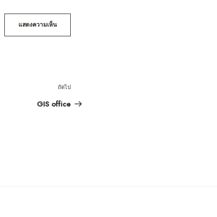
ถัดไป
เรื่อง
ถัด
GIS office
ไป