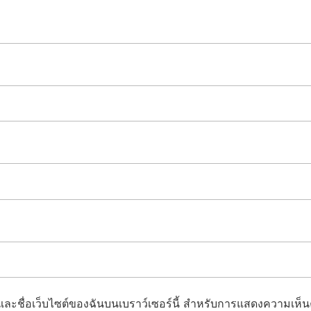
ล และชื่อเว็บไซต์ของฉันบนเบราว์เซอร์นี้ สำหรับการแสดงความเห็นค