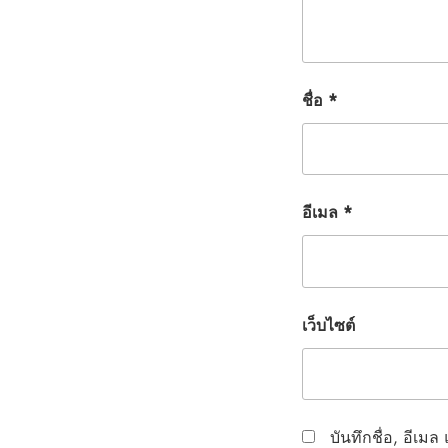
ชื่อ
*
อีเมล
*
เว็บไซต์
บันทึกชื่อ, อีเม