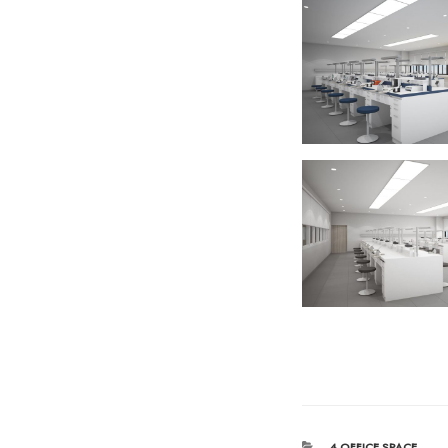
หมวด
4 OFFICE SPACE