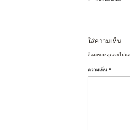
หมู่
ใส่ความเห็น
อีเมลของคุณจะไม่แส
ความเห็น
*