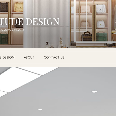
TUDE DESIGN
ED AND QUALITY
E DESIGN
ABOUT
CONTACT US